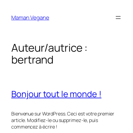
Aller
au
Maman Vegane
contenu
Auteur/autrice :
bertrand
Bonjour tout le monde !
Bienvenue sur WordPress. Ceci est votre premier
article. Modifiez-le ou supprimez-le, puis
commencez à écrire !