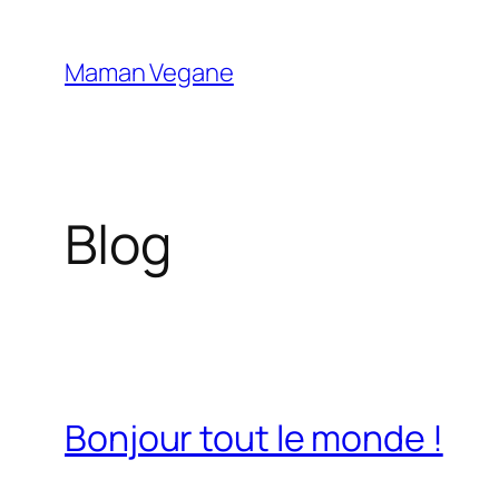
Aller
au
Maman Vegane
contenu
Blog
Bonjour tout le monde !